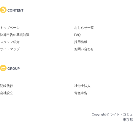
CONTENT
トップページ
おしらせ一覧
決算申告の基礎知識
FAQ
スタッフ紹介
採用情報
サイトマップ
お問い合わせ
GROUP
記帳代行
社労士法人
会社設立
青色申告
Copyright ©
ライト・コミュ
東京都