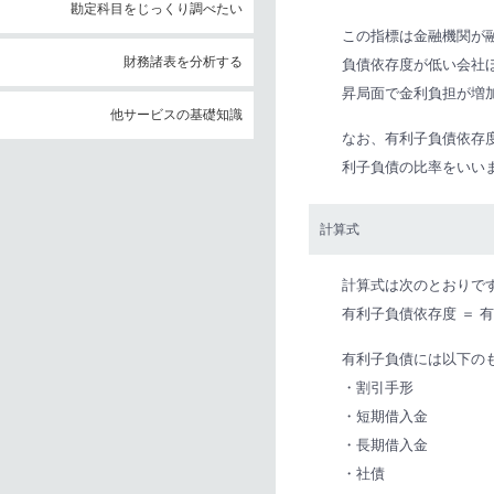
勘定科目をじっくり調べたい
この指標は金融機関が
財務諸表を分析する
負債依存度が低い会社
昇局面で金利負担が増
他サービスの基礎知識
なお、有利子負債依存
利子負債の比率をいい
計算式
計算式は次のとおりで
有利子負債依存度 ＝ 有
有利子負債には以下の
・割引手形
・短期借入金
・長期借入金
・社債