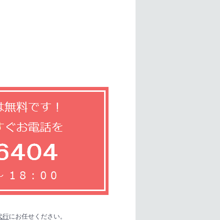
代行
にお任せください。