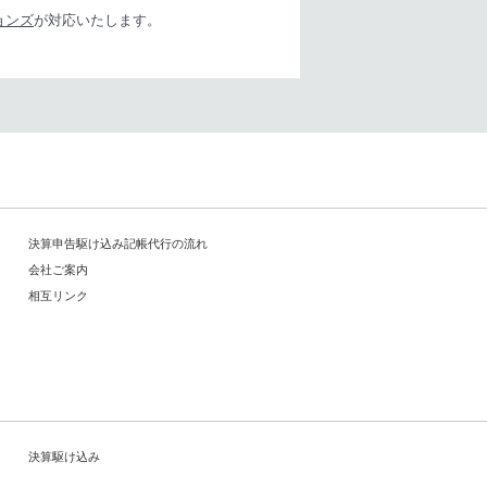
ョンズ
が対応いたします。
決算申告駆け込み記帳代行の流れ
会社ご案内
相互リンク
決算駆け込み