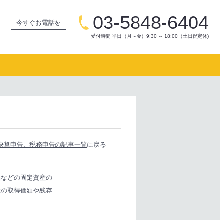
03-5848-6404
今すぐお電話を
受付時間 平日（月～金）9:30 ～ 18:00（土日祝定休)
決算申告、税務申告の記事一覧
に戻る
品などの固定資産の
産の取得価額や残存