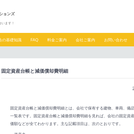
ションズ
合います！
告の基礎知識
FAQ
料金ご案内
会社ご案内
お問い合わせ
固定資産台帳と減価償却費明細
固定資産台帳と減価償却費明細とは、会社で保有する建物、車両、備
一覧表です。固定資産台帳と減価償却費明細を見れば、会社の固定資
価額などが全てわかります。主な記載項目は、次のとおりです。