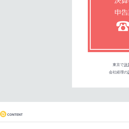
東京で
決
会社経理の
CONTENT