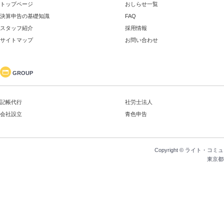
トップページ
おしらせ一覧
決算申告の基礎知識
FAQ
スタッフ紹介
採用情報
サイトマップ
お問い合わせ
GROUP
記帳代行
社労士法人
会社設立
青色申告
Copyright ©
ライト・コミュ
東京都