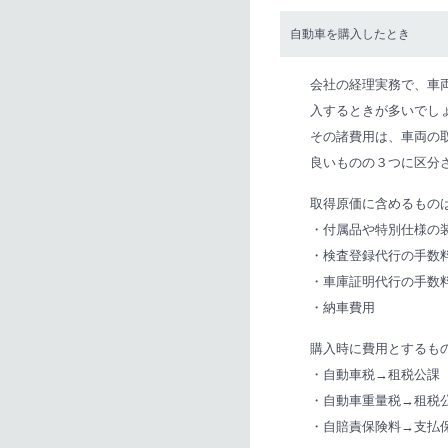
自動車を購入したとき
会社の経理実務で、車
入するときが多いでし
その諸費用は、車両の
良いものの３つに区分
取得原価に含めるもの
・付属品や特別仕様の
・検査登録代行の手数
・車庫証明代行の手数
・納車費用
購入時に費用とするも
・自動車税→租税公課
・自動車重量税→租税
・自賠責保険料→支払