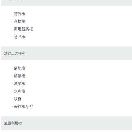
・特許権
・商標権
・実用新案権
・意匠権
法律上の権利
・借地権
・鉱業権
・漁業権
・水利権
・版権
・著作権など
施設利用権