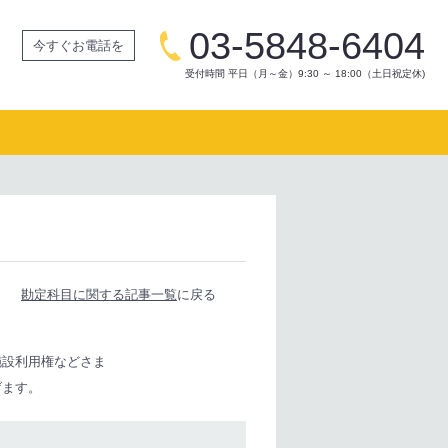
03-5848-6404
今すぐお電話を
受付時間 平日（月～金）9:30 ～ 18:00（土日祝定休)
勘定科目に関する記事一覧
に戻る
施設利用権などさま
げます。