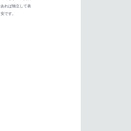
であれば独立して表
目安です。