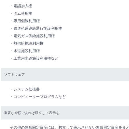
・電話加入権
・ダム使用権
・専用側線利用権
・鉄道軌道連絡通行施設利用権
・電気ガス供給施設利用権
・熱供給施設利用権
・水道施設利用権
・工業用水道施設利用権など
ソフトウェア
・システム仕様書
・コンピュータープログラムなど
重要な金額であれば独立して表示を
その他の無形固定資産には、独立して表示させない無形固定資産をま