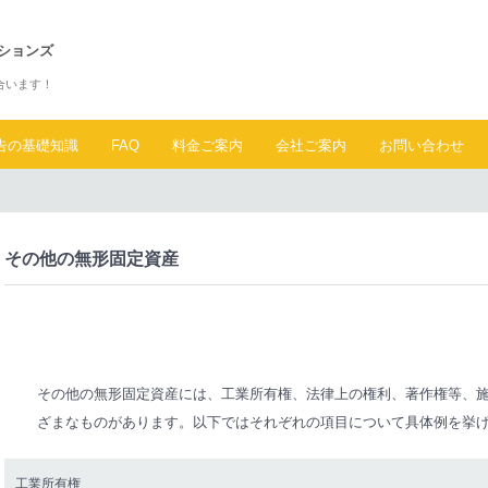
ションズ
合います！
告の基礎知識
FAQ
料金ご案内
会社ご案内
お問い合わせ
その他の無形固定資産
その他の無形固定資産には、工業所有権、法律上の権利、著作権等、
ざまなものがあります。以下ではそれぞれの項目について具体例を挙
工業所有権