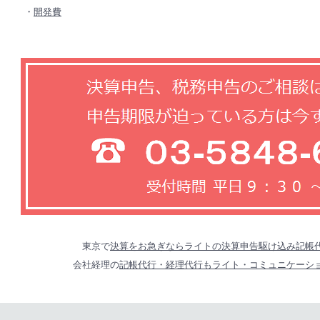
・
開発費
東京で
決算をお急ぎならライトの決算申告駆け込み記帳
会社経理の
記帳代行・経理代行もライト・コミュニケーシ