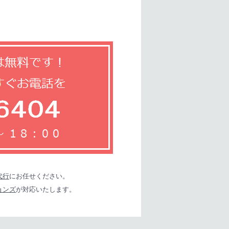
代行
にお任せください。
ョンズ
が対応いたします。