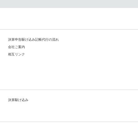
決算申告駆け込み記帳代行の流れ
会社ご案内
相互リンク
決算駆け込み