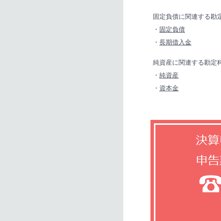
固定負債に関連する勘
・
固定負債
・
長期借入金
純資産に関連する勘定
・
純資産
・
資本金