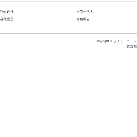
記帳代行
社労士法人
会社設立
青色申告
Copyright ©
ライト・コミュ
東京都