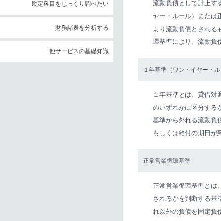
流動負債として計上す
勘定科目をじっくり調べたい
ヤー・ルール）または
財務諸表を分析する
より流動負債とされる
環基準により、流動負
他サービスの基礎知識
１年基準（ワン・イヤー・ル
１年基準とは、貸借対
のいずれかに区分する
基準から外れる流動負
もしくは給付の期日が
正常営業循環基準
正常営業循環基準とは
されるかを判断する基
れ以外の負債を固定負