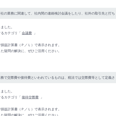
会社の業務に関連して、社内間の連絡検討会議をしたり、社外の取引先と打ち
しました。
するカテゴリ「
会議費
」
で損益計算書（Ｐ／Ｌ）で表示されます。
した疑問の解決に、ぜひご活用ください。
業務で交際費や接待費といわれているものは、税法では交際費等として定義さ
しました。
するカテゴリ「
接待交際費
」
で損益計算書（Ｐ／Ｌ）で表示されます。
した疑問の解決に、ぜひご活用ください。