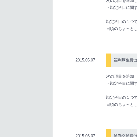
次の項目を追加
・勘定科目に関
勘定科目の１つ
日頃のちょっと
2015.05.07
福利厚生費
次の項目を追加
・勘定科目に関
勘定科目の１つ
日頃のちょっと
2015.05.07
通勤交通費