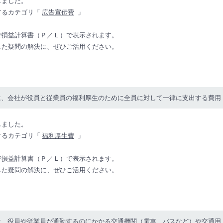
しました。
するカテゴリ「
広告宣伝費
」
で損益計算書（Ｐ／Ｌ）で表示されます。
した疑問の解決に、ぜひご活用ください。
は、会社が役員と従業員の福利厚生のために全員に対して一律に支出する費用
しました。
するカテゴリ「
福利厚生費
」
で損益計算書（Ｐ／Ｌ）で表示されます。
した疑問の解決に、ぜひご活用ください。
は、役員や従業員が通勤するのにかかる交通機関（電車、バスなど）や交通用