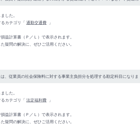
しました。
するカテゴリ「
通勤交通費
」
で損益計算書（Ｐ／Ｌ）で表示されます。
した疑問の解決に、ぜひご活用ください。
とは、従業員の社会保険料に対する事業主負担分を処理する勘定科目になりま
しました。
するカテゴリ「
法定福利費
」
で損益計算書（Ｐ／Ｌ）で表示されます。
した疑問の解決に、ぜひご活用ください。