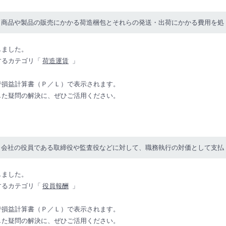
、商品や製品の販売にかかる荷造梱包とそれらの発送・出荷にかかる費用を処
しました。
するカテゴリ「
荷造運賃
」
で損益計算書（Ｐ／Ｌ）で表示されます。
した疑問の解決に、ぜひご活用ください。
、会社の役員である取締役や監査役などに対して、職務執行の対価として支払
しました。
するカテゴリ「
役員報酬
」
で損益計算書（Ｐ／Ｌ）で表示されます。
した疑問の解決に、ぜひご活用ください。