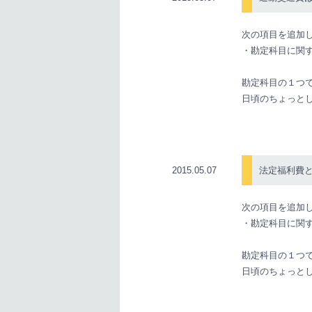
次の項目を追加
・勘定科目に関
勘定科目の１つ
日頃のちょっと
2015.05.07
法定福利費
次の項目を追加
・勘定科目に関
勘定科目の１つ
日頃のちょっと