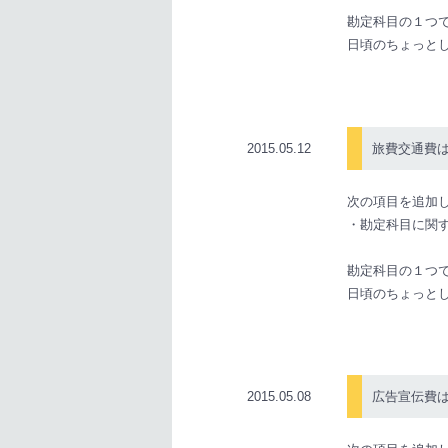
勘定科目の１つ
日頃のちょっと
2015.05.12
旅費交通費
次の項目を追加
・勘定科目に関
勘定科目の１つ
日頃のちょっと
2015.05.08
広告宣伝費