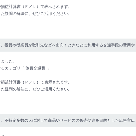
で損益計算書（Ｐ／Ｌ）で表示されます。
した疑問の解決に、ぜひご活用ください。
は、役員や従業員が取引先などへ出向くときなどに利用する交通手段の費用や
しました。
するカテゴリ「
旅費交通費
」
で損益計算書（Ｐ／Ｌ）で表示されます。
した疑問の解決に、ぜひご活用ください。
は、不特定多数の人に対して商品やサービスの販売促進を目的とした広告宣伝