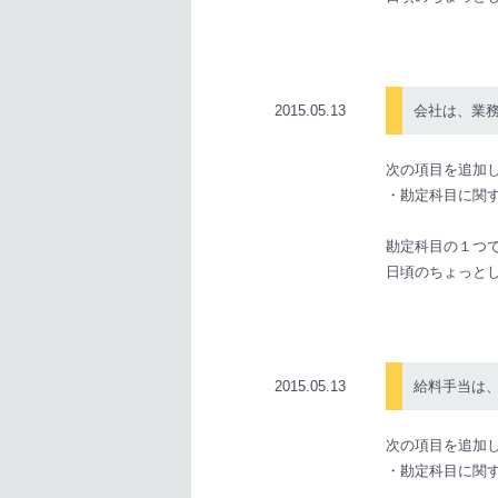
2015.05.13
会社は、業
次の項目を追加
・勘定科目に関
勘定科目の１つ
日頃のちょっと
2015.05.13
給料手当は
次の項目を追加
・勘定科目に関