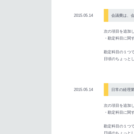
2015.05.14
会議費は、
次の項目を追加
・勘定科目に関
勘定科目の１つ
日頃のちょっと
2015.05.14
日常の経理
次の項目を追加
・勘定科目に関
勘定科目の１つ
日頃のちょっと