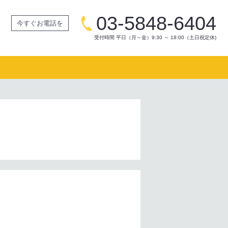
03-5848-6404
今すぐお電話を
受付時間 平日（月～金）9:30 ～ 18:00（土日祝定休)